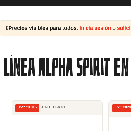
🔒
Precios visibles para todos.
Inicia sesión
o
solic
Línea Alpha Spirit e