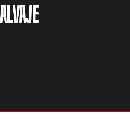
salvaje