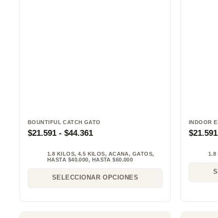
BOUNTIFUL CATCH GATO
INDOOR E
$
21.591
-
$
44.361
$
21.591
1.8 KILOS
,
4.5 KILOS
,
ACANA
,
GATOS
,
1.8
HASTA $40.000
,
HASTA $60.000
S
SELECCIONAR OPCIONES