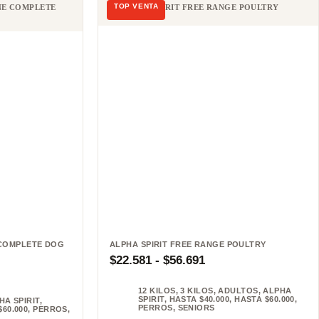
 COMPLETE DOG
ALPHA SPIRIT FREE RANGE POULTRY
$
22.581
-
$
56.691
12 KILOS
,
3 KILOS
,
ADULTOS
,
ALPHA
SPIRIT
,
HASTA $40.000
,
HASTA $60.000
,
HA SPIRIT
,
PERROS
,
SENIORS
$60.000
,
PERROS
,