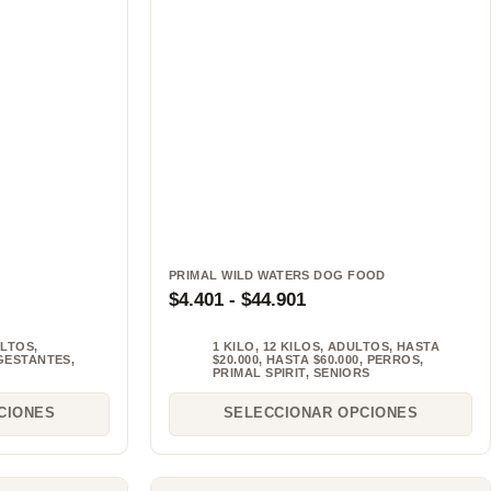
PRIMAL WILD WATERS DOG FOOD
$
4.401
-
$
44.901
LTOS
,
1 KILO
,
12 KILOS
,
ADULTOS
,
HASTA
GESTANTES
,
$20.000
,
HASTA $60.000
,
PERROS
,
PRIMAL SPIRIT
,
SENIORS
CIONES
SELECCIONAR OPCIONES