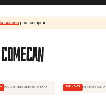
ita acceso
para comprar.
n Comecan