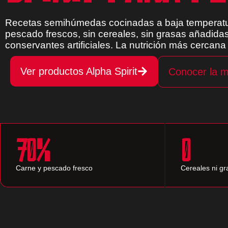
Recetas semihúmedas cocinadas a baja temperatu
pescado frescos, sin cereales, sin grasas añadidas
conservantes artificiales. La nutrición más cercana 
Ver productos Alpha Spirit
Conocer la 
70%
0
Carne y pescado fresco
Cereales ni g