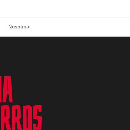
Nosotros
ha
erros