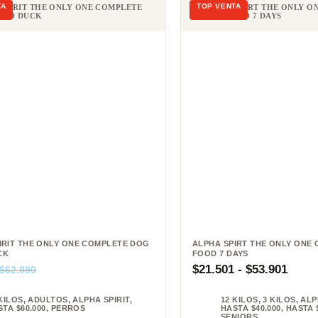
IRIT THE ONLY ONE COMPLETE DOG
ALPHA SPIRT THE ONLY ONE
CK
FOOD 7 DAYS
$
21.501
-
$
53.901
$
62.990
KILOS
,
ADULTOS
,
ALPHA SPIRIT
,
12 KILOS
,
3 KILOS
,
ALP
TA $60.000
,
PERROS
HASTA $40.000
,
HASTA 
SENIORS