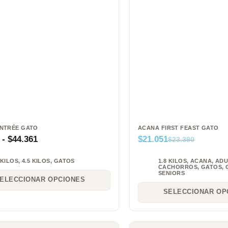
NTRÉE GATO
ACANA FIRST FEAST GATO
-
$
44.361
$
21.051
$
23.390
 KILOS
,
4.5 KILOS
,
GATOS
1.8 KILOS
,
ACANA
,
ADU
CACHORROS
,
GATOS
,
SENIORS
ELECCIONAR OPCIONES
SELECCIONAR OP