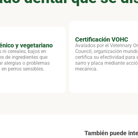
Certificación VOHC
énico y vegetariano
Avalados por el Veterinary Or
s ni cereales, bajos en
Council, organización mundi
res de ingredientes que
certifica su efectividad para 
r alergias o problemas
sarro y placa mediante acci
en perros sensibles.
mecánica.
También puede inte