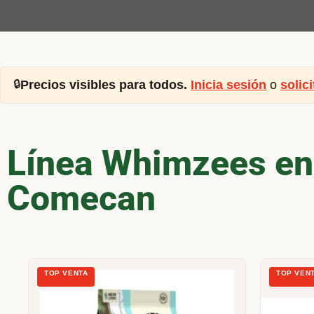
🔒
Precios visibles para todos.
Inicia sesión
o
solic
Línea Whimzees en
Comecan