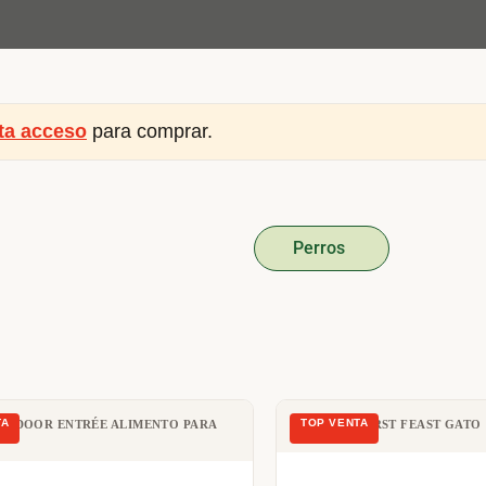
ita acceso
para comprar.
Perros