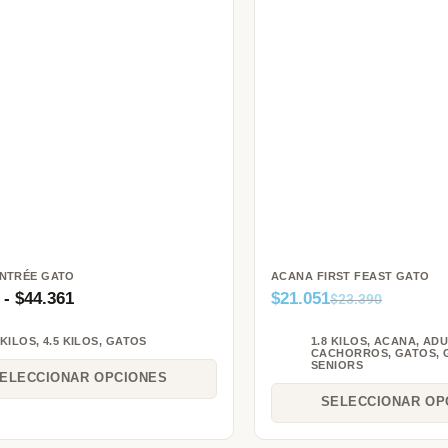
NTRÉE GATO
ACANA FIRST FEAST GATO
-
$
44.361
$
21.051
$
23.390
 KILOS
,
4.5 KILOS
,
GATOS
1.8 KILOS
,
ACANA
,
ADU
CACHORROS
,
GATOS
,
SENIORS
ELECCIONAR OPCIONES
SELECCIONAR OP