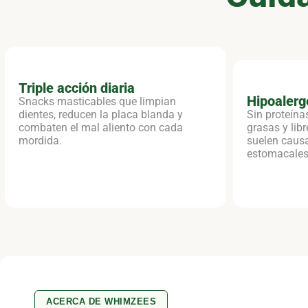
Triple acción diaria
Hipoalerg
Snacks masticables que limpian
dientes, reducen la placa blanda y
Sin proteína
combaten el mal aliento con cada
grasas y lib
mordida.
suelen causa
estomacales 
ACERCA DE WHIMZEES