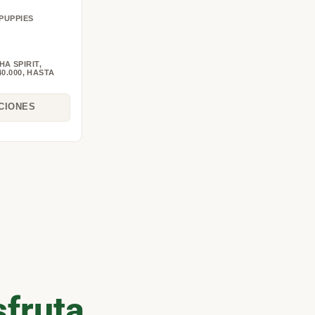
PUPPIES
HA SPIRIT
,
0.000
,
HASTA
CIONES
sfruta