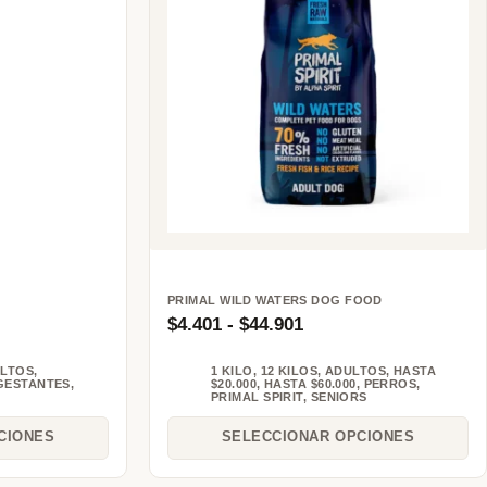
PRIMAL WILD WATERS DOG FOOD
$
4.401
-
$
44.901
LTOS
,
1 KILO
,
12 KILOS
,
ADULTOS
,
HASTA
GESTANTES
,
$20.000
,
HASTA $60.000
,
PERROS
,
PRIMAL SPIRIT
,
SENIORS
CIONES
SELECCIONAR OPCIONES