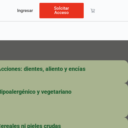
Solcitar
Ingresar
Acceso
cciones: dientes, aliento y encías
ipoalergénico y vegetariano
ereales ni pieles crudas