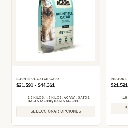
BOUNTIFUL CATCH GATO
INDOOR E
$
21.591
-
$
44.361
$
21.591
1.8 KILOS
,
4.5 KILOS
,
ACANA
,
GATOS
,
1.8
HASTA $40.000
,
HASTA $60.000
S
SELECCIONAR OPCIONES