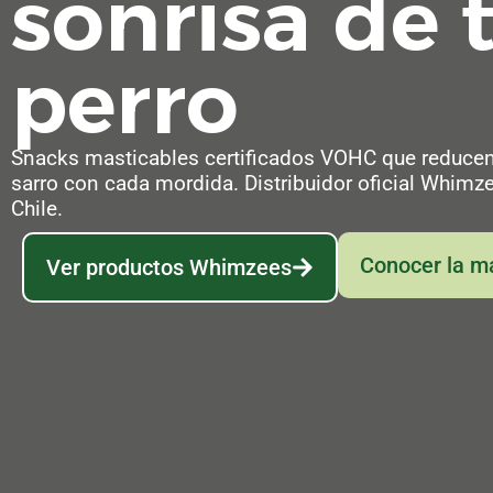
sonrisa de 
perro
Snacks masticables certificados VOHC que reducen
sarro con cada mordida. Distribuidor oficial Whimz
Chile.
Conocer la m
Ver productos Whimzees