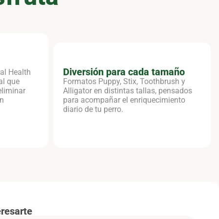
Diversión para cada tamaño
al Health
al que
Formatos Puppy, Stix, Toothbrush y
eliminar
Alligator en distintas tallas, pensados
ón
para acompañar el enriquecimiento
diario de tu perro.
resarte